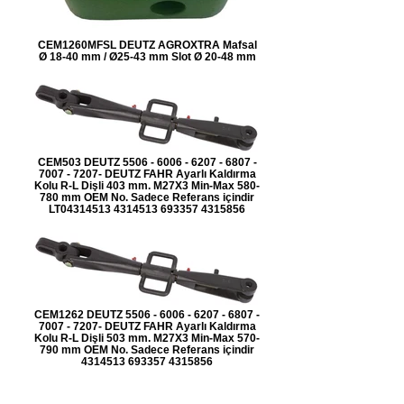
CEM1260MFSL DEUTZ AGROXTRA Mafsal
Ø 18-40 mm / Ø25-43 mm Slot Ø 20-48 mm
CEM503 DEUTZ 5506 - 6006 - 6207 - 6807 -
7007 - 7207- DEUTZ FAHR Ayarlı Kaldırma
Kolu R-L Dişli 403 mm. M27X3 Min-Max 580-
780 mm OEM No. Sadece Referans içindir
LT04314513 4314513 693357 4315856
CEM1262 DEUTZ 5506 - 6006 - 6207 - 6807 -
7007 - 7207- DEUTZ FAHR Ayarlı Kaldırma
Kolu R-L Dişli 503 mm. M27X3 Min-Max 570-
790 mm OEM No. Sadece Referans içindir
4314513 693357 4315856