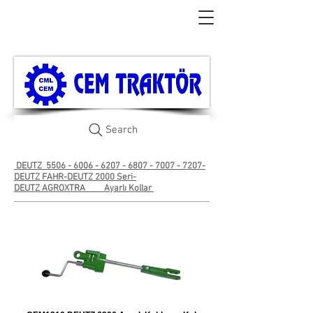
Search
DEUTZ
5506 - 6006 - 6207 - 6807
-
7007 - 7207
-
DEUTZ FAHR-DEUTZ 2000 Seri-
DEUTZ AGROXTRA
Ayarlı Kollar