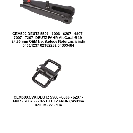
CEM502 DEUTZ 5506 - 6006 - 6207 - 6807 -
7007 - 7207- DEUTZ FAHR Alt Çatal Ø 19-
24,50 mm OEM No. Sadece Referans içindir
04314237 02382282 04303484
CEM500.CVK DEUTZ 5506 - 6006 - 6207 -
6807 - 7007 - 7207- DEUTZ FAHR Çevirme
Kolu M27x3 mm