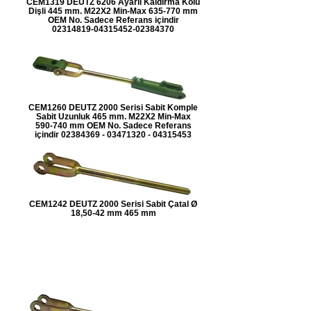
CEM1319 DEUTZ 6206 Ayarlı Kaldırma Kolu
Dişli 445 mm. M22X2 Min-Max 635-770 mm
OEM No. Sadece Referans içindir
02314819-04315452-02384370
CEM1260 DEUTZ 2000 Serisi Sabit Komple
Sabit Uzunluk 465 mm. M22X2 Min-Max
590-740 mm OEM No. Sadece Referans
içindir 02384369 - 03471320 - 04315453
CEM1242 DEUTZ 2000 Serisi Sabit Çatal Ø
18,50-42 mm 465 mm