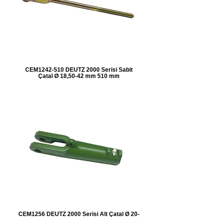
CEM1242-510 DEUTZ 2000 Serisi Sabit
Çatal Ø 18,50-42 mm 510 mm
CEM1256 DEUTZ 2000 Serisi Alt Çatal Ø 20-