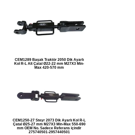
CEM1289 Başak Traktör 2050 Dik Ayarlı
Kol R-L Alt Çatal Ø22-22 mm M27X3 Min-
Max 420-570 mm
CEM1250-27 Steyr 2073 Dik Ayarlı Kol R-L
Çatal Ø25-27 mm M27X3 Min-Max 550-690
mm OEM No. Sadece Referans içindir
275740501-2957440501