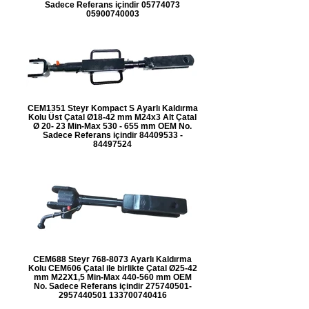
Sadece Referans içindir 05774073
05900740003
CEM1351 Steyr Kompact S Ayarlı Kaldırma
Kolu Üst Çatal Ø18-42 mm M24x3 Alt Çatal
Ø 20- 23 Min-Max 530 - 655 mm OEM No.
Sadece Referans içindir 84409533 -
84497524
CEM688 Steyr 768-8073 Ayarlı Kaldırma
Kolu CEM606 Çatal ile birlikte Çatal Ø25-42
mm M22X1,5 Min-Max 440-560 mm OEM
No. Sadece Referans içindir 275740501-
2957440501 133700740416