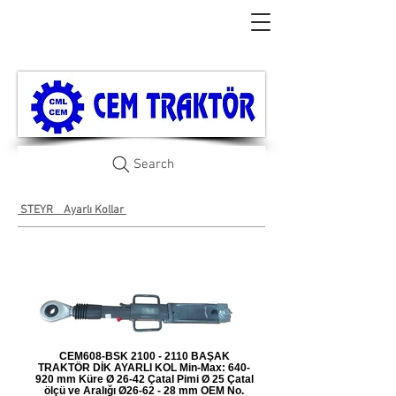
Search
STEYR
Ayarlı Kollar
CEM608-BSK 2100 - 2110 BAŞAK
TRAKTÖR DİK AYARLI KOL Min-Max: 640-
920 mm Küre Ø 26-42 Çatal Pimi Ø 25 Çatal
ölçü ve Aralığı Ø26-62 - 28 mm OEM No.